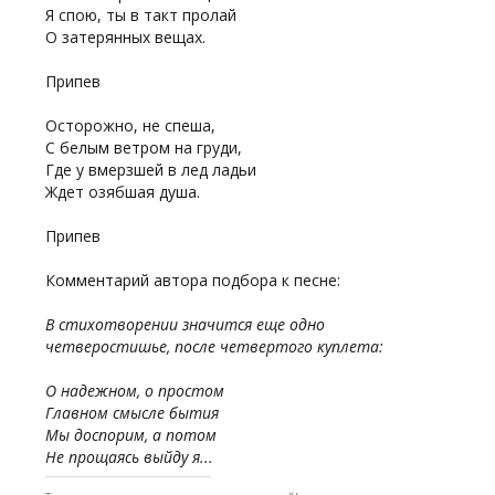
Я спою, ты в такт пролай
О затерянных вещах.
Припев
Осторожно, не спеша,
С белым ветром на груди,
Где у вмерзшей в лед ладьи
Ждет озябшая душа.
Припев
Комментарий автора подбора к песне:
В стихотворении значится еще одно
четверостишье, после четвертого куплета:
О надежном, о простом
Главном смысле бытия
Мы доспорим, а потом
Не прощаясь выйду я...