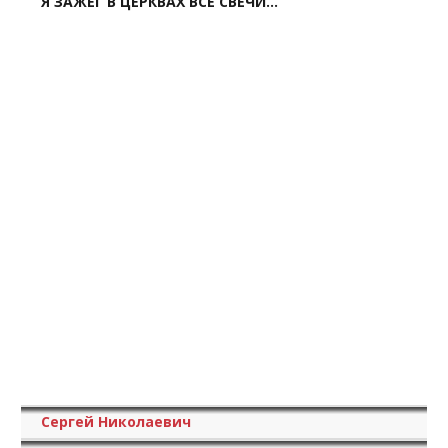
Я ЗАЖЕГ В ЦЕРКВАХ ВСЕ СВЕЧИ...
Сергей Николаевич