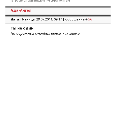
Ты родился оригиналом, не умри копией!
Ада-Ангел
Дата: Пятница, 29.07.2011, 09:17 | Сообщение #
56
Ты не один
На дорожных столбах венки, как маяки...