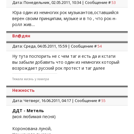
Дата: Понедельник, 02.05.2011, 10:34 | Сообщение #
53
Юра один из немногих рок музыкантов,оставшийся
верен своим принципам, музыке и в то , что рок-н-
ролл жив....
Вл@дян
Дата: Среда, 04.05.2011, 15:59 | Сообщение #
54
Ну тута поспорить не с чем таг и есть да и кстати
вы забыли добавить что один из немногих который
возрождает русский рок протест и таг далее
Тяжала жизнь у ламера
Нежность
Дата: Четверг, 16.06.2011, 04:17 | Сообщение #
55
ДДТ - Метель
(моя любимая песня)
Коронована луной,