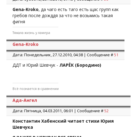
Gena-Kroko
, да чаго есть таго есть щас групп как
гребов после дожддя за что не возьмись такая
фигня
Тяжала жизнь у ламера
Gena-Kroko
Дата: Понедельник, 27.12.2010, 04:38 | Сообщение #
51
ДДТ и Юрий Шевчук -
ЛАРЁК (Бородино)
Всё познается в сравнении
Ада-Ангел
Дата: Пятница, 04.03.2011, 06:01 | Сообщение #
52
Константин Хабенский читает стихи Юрия
Шевчука