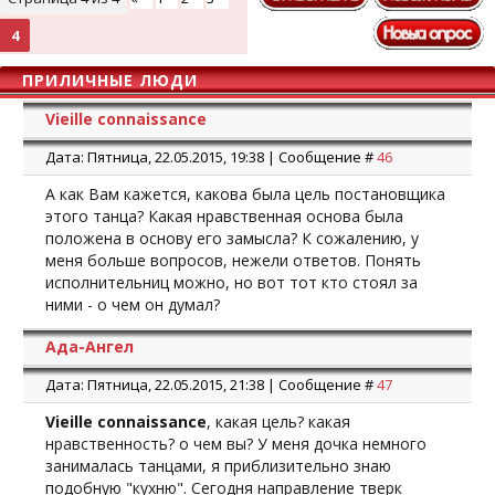
4
ПРИЛИЧНЫЕ ЛЮДИ
Vieille connaissance
Дата: Пятница, 22.05.2015, 19:38 | Сообщение #
46
А как Вам кажется, какова была цель постановщика
этого танца? Какая нравственная основа была
положена в основу его замысла? К сожалению, у
меня больше вопросов, нежели ответов. Понять
исполнительниц можно, но вот тот кто стоял за
ними - о чем он думал?
Ада-Ангел
Дата: Пятница, 22.05.2015, 21:38 | Сообщение #
47
Vieille connaissance
, какая цель? какая
нравственность? о чем вы? У меня дочка немного
занималась танцами, я приблизительно знаю
подобную "кухню". Сегодня направление тверк