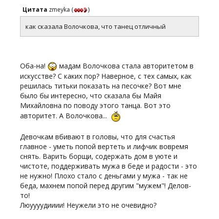
Цитата
zmeyka
(
)
как сказала Волочкова, что танец отличный
Оба-на!
мадам Волочкова стала авторитетом в
искусстве? С каких пор? Наверное, с тех самых, как
решилась титьки показать на песочке? Вот мне
было бы интересно, что сказала бы Майя
Михайловна по поводу этого танца. Вот это
авторитет. А Волочкова...
Девочкам вбивают в головы, что для счастья
главное - уметь попой вертеть и лифчик вовремя
снять. Варить борщи, содержать дом в уюте и
чистоте, поддерживать мужа в беде и радости - это
не нужно! Плохо стало с деньгами у мужа - так не
беда, махнем попой перед другим "мужем"! Делов-
то!
Люуууудииии! Неужели это не очевидно?