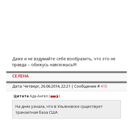
Даже и не вздумайте себе вообразить, что это не
правда – обижусь навсюжысь!!!!
СЕЛЕНА
Дата: Четверг, 26.06.2014, 22:21 | Сообщение #
410
Цитата
Ада-Ангел
(
)
На днях узнала, что в Ульяновске существует
транзитная база США