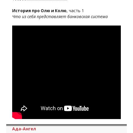
, часть 1
История про Олю и Колю
Что из себя представляет банковская система
Ада-Ангел