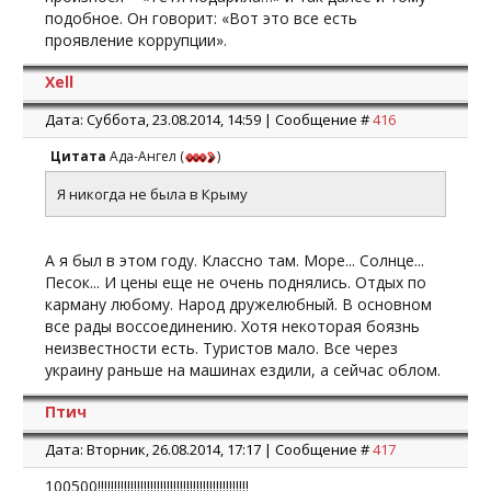
подобное. Он говорит: «Вот это все есть
проявление коррупции».
Xell
Дата: Суббота, 23.08.2014, 14:59 | Сообщение #
416
Цитата
Ада-Ангел
(
)
Я никогда не была в Крыму
А я был в этом году. Классно там. Море... Солнце...
Песок... И цены еще не очень поднялись. Отдых по
карману любому. Народ дружелюбный. В основном
все рады воссоединению. Хотя некоторая боязнь
неизвестности есть. Туристов мало. Все через
украину раньше на машинах ездили, а сейчас облом.
Птич
Дата: Вторник, 26.08.2014, 17:17 | Сообщение #
417
100500!!!!!!!!!!!!!!!!!!!!!!!!!!!!!!!!!!!!!!!!!!!!!!