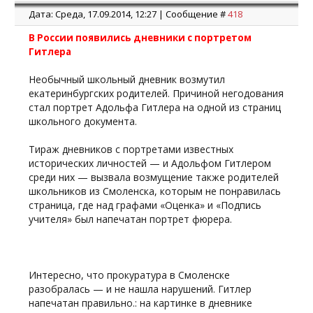
Дата: Среда, 17.09.2014, 12:27 | Сообщение #
418
В России появились дневники с портретом
Гитлера
Необычный школьный дневник возмутил
екатеринбургских родителей. Причиной негодования
стал портрет Адольфа Гитлера на одной из страниц
школьного документа.
Тираж дневников с портретами известных
исторических личностей — и Адольфом Гитлером
среди них — вызвала возмущение также родителей
школьников из Смоленска, которым не понравилась
страница, где над графами «Оценка» и «Подпись
учителя» был напечатан портрет фюрера.
Интересно, что прокуратура в Смоленске
разобралась — и не нашла нарушений. Гитлер
напечатан правильно.: на картинке в дневнике