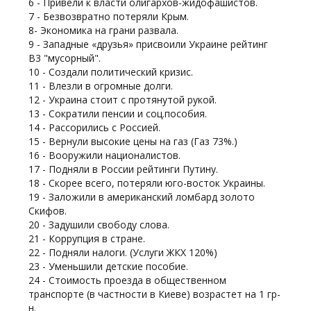
6 - Привели к власти олигархов-жидофашистов.
7 - Безвозвратно потеряли Крым.
8- Экономика на грани развала.
9 - Западные «друзья» присвоили Украине рейтинг
B3 "мусорный".
10 - Создали политический кризис.
11 - Влезли в огромные долги.
12 - Украина стоит с протянутой рукой.
13 - Сократили пенсии и соц.пособия.
14 - Рассорились с Россией.
15 - Вернули высокие цены на газ (Газ 73%.)
16 - Вооружили националистов.
17 - Подняли в России рейтинги Путину.
18 - Скорее всего, потеряли юго-восток Украины.
19 - Заложили в американский ломбард золото
Скифов.
20 - Задушили свободу слова.
21 - Коррупция в стране.
22 - Подняли налоги. (Услуги ЖКХ 120%)
23 - Уменьшили детские пособие.
24 - Стоимость проезда в общественном
транспорте (в частности в Киеве) возрастет на 1 гр-
н.