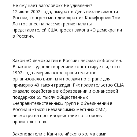
Не смущает заголовок? Не удивлены?
12 июня 2002 года, аккурат в День независимости
России, конгрессмен-демократ из Калифорнии Том
Лантос внес на рассмотрение палаты
представителей США проект закона «О демократии
в России».
Закон «О демократии в России» весьма любопытен.
В законе с удовлетворением констатируется, что с
1992 года американское правительство
организовало визиты и поездки по стране для
примерно 40 тысяч граждан РФ; правительство США
оказало содействие в образовании и финансовой
поддержке 65 тысяч общественных
«неправительственных» групп и объединений в
России и «тысяч независимых местных СМИ,
несмотря на противодействие со стороны
правительства».
Законодатели с Капитолийского холма сами