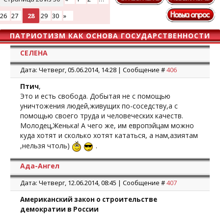
26
27
28
29
30
»
ПАТРИОТИЗМ КАК ОСНОВА ГОСУДАРСТВЕННОСТИ
СЕЛЕНА
Дата: Четверг, 05.06.2014, 14:28 | Сообщение #
406
Птич
,
Это и есть свобода. Добытая не с помощью
уничтожения людей,живущих по-соседству,а с
помощью своего труда и человеческих качеств.
Молодец,Женька! А чего же, им европэйцам можно
куда хотят и сколько хотят кататься, а нам,азиятам
,нельзя чтоль)
.
Ада-Ангел
Дата: Четверг, 12.06.2014, 08:45 | Сообщение #
407
Американский закон о строительстве
демократии в России