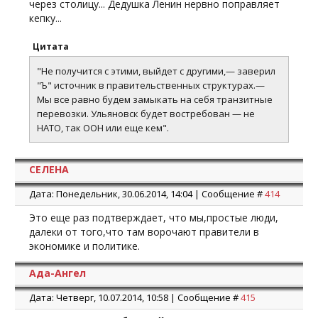
через столицу... Дедушка Ленин нервно поправляет
кепку...
Цитата
"Не получится с этими, выйдет с другими,— заверил
"Ъ" источник в правительственных структурах.—
Мы все равно будем замыкать на себя транзитные
перевозки. Ульяновск будет востребован — не
НАТО, так ООН или еще кем".
СЕЛЕНА
Дата: Понедельник, 30.06.2014, 14:04 | Сообщение #
414
Это еще раз подтверждает, что мы,простые люди,
далеки от того,что там ворочают правители в
экономике и политике.
Ада-Ангел
Дата: Четверг, 10.07.2014, 10:58 | Сообщение #
415